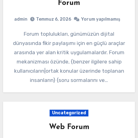
Forum
admin
Temmuz 6, 2026
Yorum yapılmamış
Forum toplulukları, günümüzün dijital
dünyasında fikir paylaşımı için en güçlü araçlar
arasında yer alan kritik uygulamalardır. Forum
mekanizması özünde, {benzer ilgilere sahip
kullanıcıların|ortak konular üzerinde toplanan
insanların} {soru sormalarını ve…
Uncategorized
Web Forum