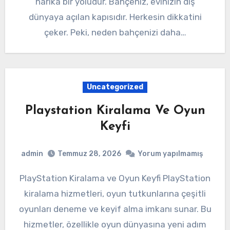
harika bir yoludur. Bahçeniz, evinizin dış
dünyaya açılan kapısıdır. Herkesin dikkatini
çeker. Peki, neden bahçenizi daha…
Uncategorized
Playstation Kiralama Ve Oyun
Keyfi
admin
Temmuz 28, 2026
Yorum yapılmamış
PlayStation Kiralama ve Oyun Keyfi PlayStation
kiralama hizmetleri, oyun tutkunlarına çeşitli
oyunları deneme ve keyif alma imkanı sunar. Bu
hizmetler, özellikle oyun dünyasına yeni adım