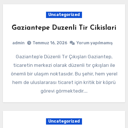
Uncategorized
Gaziantepe Duzenli Tir Cikislari
admin
Temmuz 16, 2026
Yorum yapılmamış
Gaziantep’e Düzenli Tır Çıkışları Gaziantep,
ticaretin merkezi olarak düzenli tır çıkışları ile
önemli bir ulaşım noktasıdır. Bu şehir, hem yerel
hem de uluslararası ticaret için kritik bir köprü
görevi görmektedir.…
Uncategorized