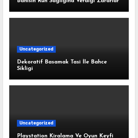
Bahisin Ruh Sagligina Verdigi Zararlar
Uncategorized
Dekoratif Basamak Tasi İle Bahce
Sikligi
Uncategorized
Playstation Kiralama Ve Oyun Keyfi