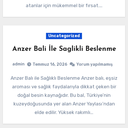
atanlar için mükemmel bir fırsat.…
Uncategorized
Anzer Bali İle Saglikli Beslenme
admin
Temmuz 16, 2026
Yorum yapılmamış
Anzer Balı ile Sağlıklı Beslenme Anzer balı, eşsiz
aroması ve sağlık faydalarıyla dikkat çeken bir
doğal besin kaynağıdır. Bu bal, Türkiye’nin
kuzeydoğusunda yer alan Anzer Yaylası’ndan
elde edilir. Yüksek rakımlı…