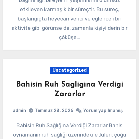
etkileyen karmaşık bir süreçtir. Bu süreç,
başlangıçta heyecan verici ve eğlenceli bir
aktivite gibi görünse de, zamanla kişiyi derin bir
çöküşe…
Uncategorized
Bahisin Ruh Sagligina Verdigi
Zararlar
admin
Temmuz 28, 2026
Yorum yapılmamış
Bahisin Ruh Sağlığına Verdiği Zararlar Bahis
oynamanın ruh sağlığı üzerindeki etkileri, çoğu