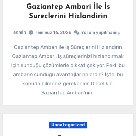
Gaziantep Ambari İle İs
Sureclerini Hizlandirin
admin
Temmuz 16, 2026
Yorum yapılmamış
Gaziantep Ambarı ile İş Süreçlerini Hızlandırın
Gaziantep Ambarı, iş süreçlerinizi hızlandırmak
için sunduğu çözümlerle dikkat çekiyor. Peki, bu
ambarın sunduğu avantajlar nelerdir? İşte, bu
konuda bilmeniz gerekenler. Öncelikle,
Gaziantep Ambarı’nın…
Uncategorized