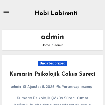
Skip
to
Hobi Labirenti
content
admin
Home
admin
Uncategorized
Kumarin Psikolojik Cokus Sureci
admin
Ağustos 5, 2026
Yorum yapılmamış
Kumarın Psikolojik Çöküş Süreci Kumar
bağımlılığı, bireylerin yaşamlarını olumsuz