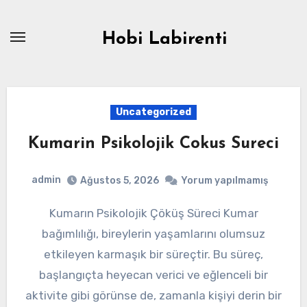
Skip
to
Hobi Labirenti
content
Uncategorized
Kumarin Psikolojik Cokus Sureci
admin
Ağustos 5, 2026
Yorum yapılmamış
Kumarın Psikolojik Çöküş Süreci Kumar
bağımlılığı, bireylerin yaşamlarını olumsuz
etkileyen karmaşık bir süreçtir. Bu süreç,
başlangıçta heyecan verici ve eğlenceli bir
aktivite gibi görünse de, zamanla kişiyi derin bir