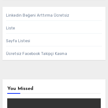
Linkedin Beğeni Arttırma Ücretsiz
Liste
Sayfa Listesi
Ücretsiz Facebook Takipçi Kasma
You Missed