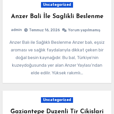
Uncategorized
Anzer Bali İle Saglikli Beslenme
admin
Temmuz 16, 2026
Yorum yapılmamış
Anzer Balı ile Sağlıklı Beslenme Anzer balı, eşsiz
aroması ve sağlık faydalarıyla dikkat çeken bir
doğal besin kaynağıdır. Bu bal, Türkiye’nin
kuzeydoğusunda yer alan Anzer Yaylası’ndan
elde edilir. Yüksek rakımlı…
Uncategorized
Gaziantepe Duzenli Tir Cikislari