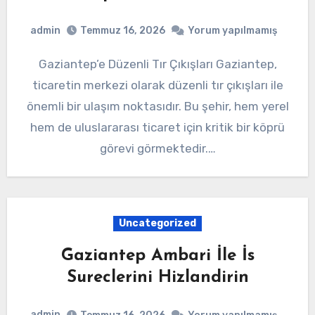
admin
Temmuz 16, 2026
Yorum yapılmamış
Gaziantep’e Düzenli Tır Çıkışları Gaziantep,
ticaretin merkezi olarak düzenli tır çıkışları ile
önemli bir ulaşım noktasıdır. Bu şehir, hem yerel
hem de uluslararası ticaret için kritik bir köprü
görevi görmektedir.…
Uncategorized
Gaziantep Ambari İle İs
Sureclerini Hizlandirin
admin