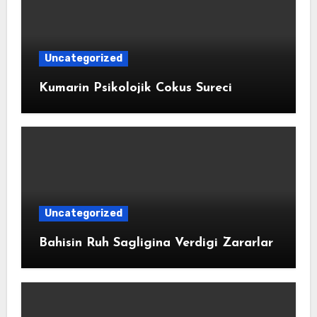
Uncategorized
Kumarin Psikolojik Cokus Sureci
Uncategorized
Bahisin Ruh Sagligina Verdigi Zararlar