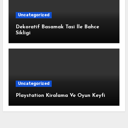
Uncategorized
Dekoratif Basamak Tasi İle Bahce
Sikligi
Uncategorized
Playstation Kiralama Ve Oyun Keyfi