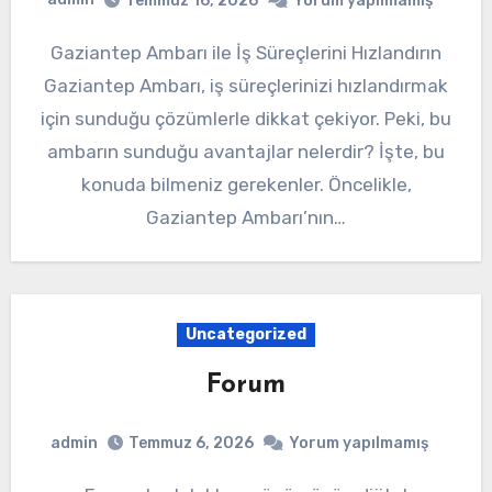
Temmuz 16, 2026
Yorum yapılmamış
Gaziantep Ambarı ile İş Süreçlerini Hızlandırın
Gaziantep Ambarı, iş süreçlerinizi hızlandırmak
için sunduğu çözümlerle dikkat çekiyor. Peki, bu
ambarın sunduğu avantajlar nelerdir? İşte, bu
konuda bilmeniz gerekenler. Öncelikle,
Gaziantep Ambarı’nın…
Uncategorized
Forum
admin
Temmuz 6, 2026
Yorum yapılmamış