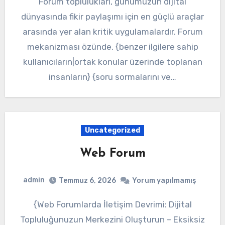
Forum toplulukları, günümüzün dijital
dünyasında fikir paylaşımı için en güçlü araçlar
arasında yer alan kritik uygulamalardır. Forum
mekanizması özünde, {benzer ilgilere sahip
kullanıcıların|ortak konular üzerinde toplanan
insanların} {soru sormalarını ve…
Uncategorized
Web Forum
admin
Temmuz 6, 2026
Yorum yapılmamış
{Web Forumlarda İletişim Devrimi: Dijital
Topluluğunuzun Merkezini Oluşturun – Eksiksiz