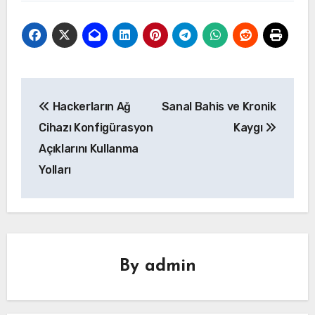
Yazı
Hackerların Ağ
Sanal Bahis ve Kronik
gezinmesi
Cihazı Konfigürasyon
Kaygı
Açıklarını Kullanma
Yolları
By
admin