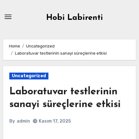
Skip
to
Hobi Labirenti
content
Home
Uncategorized
Laboratuvar testlerinin sanayi süreçlerine etkisi
Uncategorized
Laboratuvar testlerinin
sanayi süreçlerine etkisi
By
admin
Kasım 17, 2025