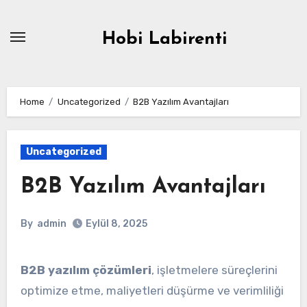
Skip
to
Hobi Labirenti
content
Home
Uncategorized
B2B Yazılım Avantajları
Uncategorized
B2B Yazılım Avantajları
By
admin
Eylül 8, 2025
B2B yazılım çözümleri
, işletmelere süreçlerini
optimize etme, maliyetleri düşürme ve verimliliği