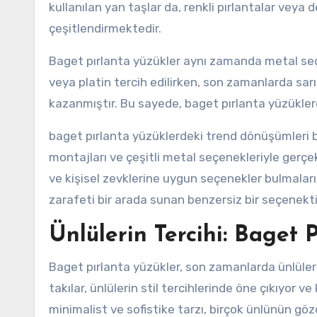
kullanılan yan taşlar da, renkli pırlantalar veya d
çeşitlendirmektedir.
Baget pırlanta yüzükler aynı zamanda metal se
veya platin tercih edilirken, son zamanlarda sarı 
kazanmıştır. Bu sayede, baget pırlanta yüzükler
baget pırlanta yüzüklerdeki trend dönüşümleri ba
montajları ve çeşitli metal seçenekleriyle gerçek
ve kişisel zevklerine uygun seçenekler bulmaları
zarafeti bir arada sunan benzersiz bir seçenekt
Ünlülerin Tercihi: Baget
Baget pırlanta yüzükler, son zamanlarda ünlüler 
takılar, ünlülerin stil tercihlerinde öne çıkıyor ve
minimalist ve sofistike tarzı, birçok ünlünün gözd