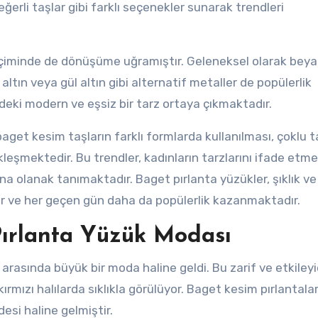
eğerli taşlar gibi farklı seçenekler sunarak trendleri
çiminde de dönüşüme uğramıştır. Geleneksel olarak beyaz
altın veya gül altın gibi alternatif metaller de popülerlik
deki modern ve eşsiz bir tarz ortaya çıkmaktadır.
get kesim taşların farklı formlarda kullanılması, çoklu t
leşmektedir. Bu trendler, kadınların tarzlarını ifade etme
na olanak tanımaktadır. Baget pırlanta yüzükler, şıklık ve
ir ve her geçen gün daha da popülerlik kazanmaktadır.
 Pırlanta Yüzük Modası
arasında büyük bir moda haline geldi. Bu zarif ve etkileyi
 kırmızı halılarda sıklıkla görülüyor. Baget kesim pırlantala
esi haline gelmiştir.