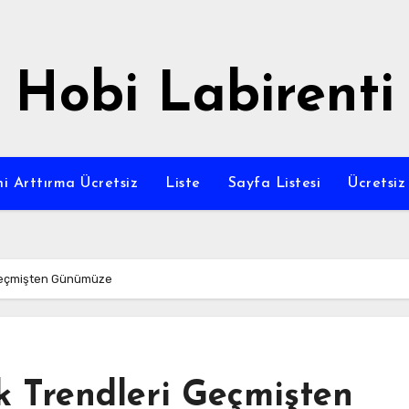
Hobi Labirenti
i Arttırma Ücretsiz
Liste
Sayfa Listesi
Ücretsi
 Geçmişten Günümüze
k Trendleri Geçmişten