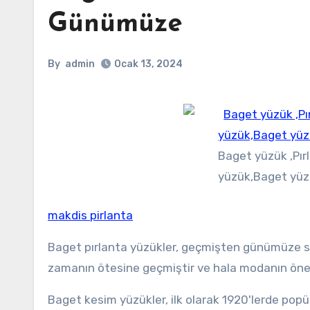
Günümüze
By
admin
Ocak 13, 2024
Baget yüzük ,Pır
yüzük,Baget yüzü
makdis pirlanta
Baget pırlanta yüzükler, geçmişten günümüze sür
zamanın ötesine geçmiştir ve hala modanın öneml
Baget kesim yüzükler, ilk olarak 1920'lerde popül