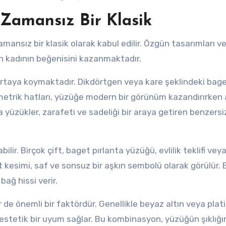
 Zamansız Bir Klasik
ansız bir klasik olarak kabul edilir. Özgün tasarımları ve
an kadının beğenisini kazanmaktadır.
ortaya koymaktadır. Dikdörtgen veya kare şeklindeki bag
 geometrik hatları, yüzüğe modern bir görünüm kazandırırken 
a yüzükler, zarafeti ve sadeliği bir araya getiren benzersi
lir. Birçok çift, baget pırlanta yüzüğü, evlilik teklifi veya
t kesimi, saf ve sonsuz bir aşkın sembolü olarak görülür.
bağ hissi verir.
de önemli bir faktördür. Genellikle beyaz altın veya plati
r, estetik bir uyum sağlar. Bu kombinasyon, yüzüğün şıklığı