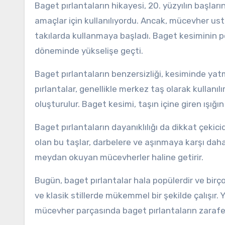
Baget pırlantaların hikayesi, 20. yüzyılın başların
amaçlar için kullanılıyordu. Ancak, mücevher ustal
takılarda kullanmaya başladı. Baget kesiminin popü
döneminde yükselişe geçti.
Baget pırlantaların benzersizliği, kesiminde ya
pırlantalar, genellikle merkez taş olarak kullanılır
oluşturulur. Baget kesimi, taşın içine giren ışığı
Baget pırlantaların dayanıklılığı da dikkat çekic
olan bu taşlar, darbelere ve aşınmaya karşı daha d
meydan okuyan mücevherler haline getirir.
Bugün, baget pırlantalar hala popülerdir ve birç
ve klasik stillerde mükemmel bir şekilde çalışır. 
mücevher parçasında baget pırlantaların zarafeti