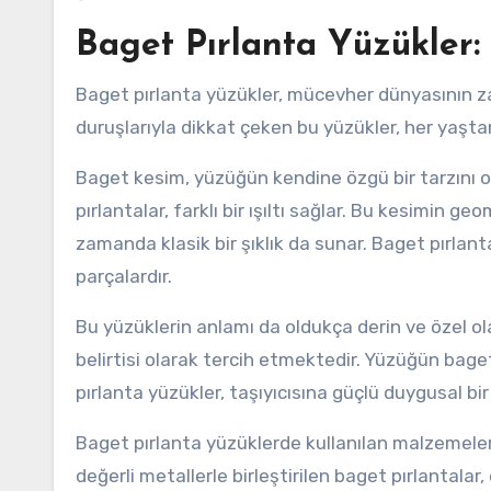
Baget Pırlanta Yüzükler:
Baget pırlanta yüzükler, mücevher dünyasının zam
duruşlarıyla dikkat çeken bu yüzükler, her yaşt
Baget kesim, yüzüğün kendine özgü bir tarzını 
pırlantalar, farklı bir ışıltı sağlar. Bu kesimin
zamanda klasik bir şıklık da sunar. Baget pırlant
parçalardır.
Bu yüzüklerin anlamı da oldukça derin ve özel olabi
belirtisi olarak tercih etmektedir. Yüzüğün bage
pırlanta yüzükler, taşıyıcısına güçlü duygusal bir 
Baget pırlanta yüzüklerde kullanılan malzemeler 
değerli metallerle birleştirilen baget pırlantala