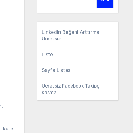
Linkedin Beğeni Arttırma
Ücretsiz
Liste
Sayfa Listesi
Ücretsiz Facebook Takipçi
Kasma
m,
a kare