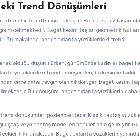
deki Trend Dönüşümleri
i artıran bir trend haline gelmiştir. Bu benzersiz tasarımlar
isini çekmektedir. Baget kesim taşlar, geometrik hatları 
r. Bu makalede, baget pırlanta yüzüklerdeki trend
çenek olduğu düşünülürken, günümüzde kadınlar baget k
rlanta yüzüklerdeki trend dönüşümleri, bu kesimin farklı
undan önce daha yaygın olan dikdörtgen baget kesim taşl
dilmektedir. Bu dönüşüm, baget pırlanta yüzüklerin daha k
 trend dönüşümleri gözlenmektedir. Klasik tektaş yüzükle
ığı üçtaş veya beştaş modelleri popüler hale gelmiştir. Bu
l çekicilik katmaktadır. Baget pırlanta yüzüklerin yanında