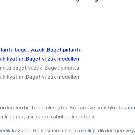
lanta baget yüzük ,Baget pırlanta
k fiyatları,Baget yüzük modelleri
dürülen bir trend olmuştur. Bu zarif ve sofistike tasarı
i bir parçası olarak kabul edilmektedir.
erlik kazandı. Bu kesimin belirgin özelliği, dikdörtgen vey