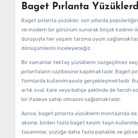
Baget Pırlanta Yüzükler
Baget pırlanta yüzükler, son yıllarda popülerliğin
ve modern bir görünüm sunarak birçok kadının ilg
duruşuyla her yaşam tarzına uyum sağlamaktadı
dönüşümlerini inceleyeceğiz.
Bir zamanlar tektaş yüzüklerin vazgeçilmez se
pırlantaların cazibesine kapılmaktadır. Baget pı
formlarda kullanılmasıyla gerçekleşmektedir. B
artık oval, kare veya bahçe şeklinde de tercih e
bir ifadeye sahip olmasını sağlamaktadır.
Ayrıca, baget pırlanta yüzüklerin montajında da
aksine, birden fazla baget kesim taşın kullanıld
tasarımlar, yüzüğe daha fazla parlaklık ve görse