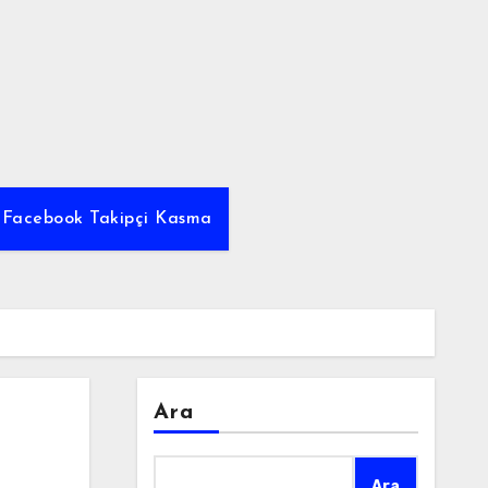
z Facebook Takipçi Kasma
Ara
Ara