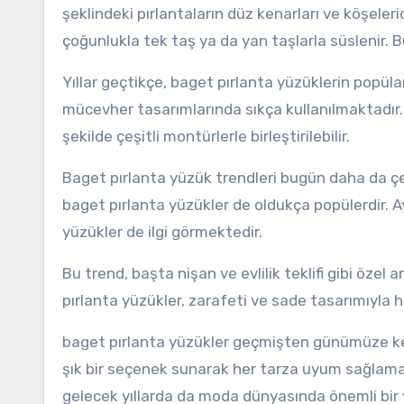
şeklindeki pırlantaların düz kenarları ve köşeleri
çoğunlukla tek taş ya da yan taşlarla süslenir. Bu
Yıllar geçtikçe, baget pırlanta yüzüklerin popü
mücevher tasarımlarında sıkça kullanılmaktadır
şekilde çeşitli montürlerle birleştirilebilir.
Baget pırlanta yüzük trendleri bugün daha da çeş
baget pırlanta yüzükler de oldukça popülerdir. A
yüzükler de ilgi görmektedir.
Bu trend, başta nişan ve evlilik teklifi gibi özel
pırlanta yüzükler, zarafeti ve sade tasarımıyla
baget pırlanta yüzükler geçmişten günümüze ken
şık bir seçenek sunarak her tarza uyum sağlama
gelecek yıllarda da moda dünyasında önemli bir 