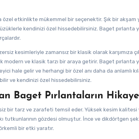
a özel etkinlikte mükemmel bir seçenektir. Şık bir akşam
üklerle kendinizi özel hissedebilirsiniz. Baget pırlanta y
çalardır.
zersiz kesimleriyle zamansız bir klasik olarak karşımıza çı
ak modern ve klasik tarzı bir araya getirir. Baget pırlanta 
eyici hale gelir ve herhangi bir özel anı daha da anlamlı kıl
lir ve kendinizi özel hissedebilirsiniz.
n Baget Pırlantaların Hikaye
 bir tarz ve zarafeti temsil eder. Yüksek kesim kalitesi
takı tutkunlarının gözdesi olmuştur. İnce ve dikdörtgen şekil
rkemli bir etki yaratır.