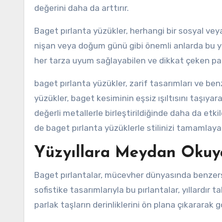
değerini daha da arttırır.
Baget pırlanta yüzükler, herhangi bir sosyal vey
nişan veya doğum günü gibi önemli anlarda bu yüz
her tarza uyum sağlayabilen ve dikkat çeken par
baget pırlanta yüzükler, zarif tasarımları ve ben
yüzükler, baget kesiminin eşsiz ışıltısını taşıyar
değerli metallerle birleştirildiğinde daha da etkil
de baget pırlanta yüzüklerle stilinizi tamamlayabi
Yüzyıllara Meydan Okuya
Baget pırlantalar, mücevher dünyasında benzersiz
sofistike tasarımlarıyla bu pırlantalar, yıllardır 
parlak taşların derinliklerini ön plana çıkararak gö