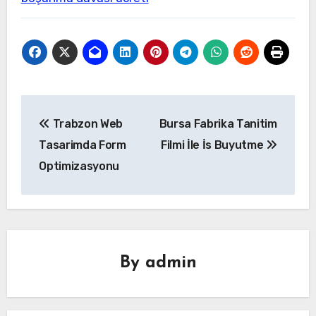
Yazı
Trabzon Web
Bursa Fabrika Tanitim
gezinmesi
Tasarimda Form
Filmi İle İs Buyutme
Optimizasyonu
By
admin