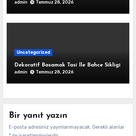
admin
Temmuz 28, 2026
Uncategorized
Dekoratif Basamak Tasi İle Bahce Sikligi
admin
Temmuz 28, 2026
Bir yanıt yazın
E-posta adresiniz yayınlanmayacak.
Gerekli alanlar
*
ile işaretlenmişlerdir