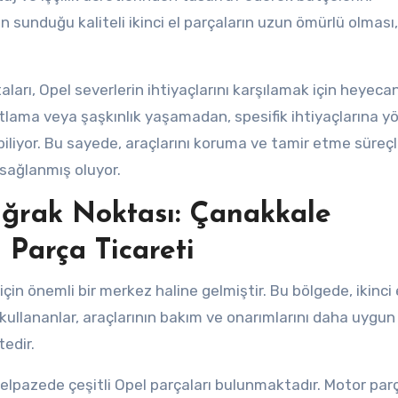
n sunduğu kaliteli ikinci el parçaların uzun ömürlü olması,
ları, Opel severlerin ihtiyaçlarını karşılamak için heyecan
patlama veya şaşkınlık yaşamadan, spesifik ihtiyaçlarına yö
abiliyor. Bu sayede, araçlarını koruma ve tamir etme süreç
 sağlanmış oluyor.
Uğrak Noktası: Çanakkale
l Parça Ticareti
için önemli bir merkez haline gelmiştir. Bu bölgede, ikinci 
i kullananlar, araçlarının bakım ve onarımlarını daha uygun
tedir.
 yelpazede çeşitli Opel parçaları bulunmaktadır. Motor parç