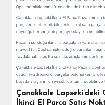
Opel meraklılarının bütçelerine de hitap etmekte
Çanakkale Lapseki İkinci El Parça Pazarı'nın en 
parçaları, elektronik bileşenler, iç aksam parçalar
duyduğu herhangi bir parçayı kolaylıkla bulabilirl
Pazarın sunduğu ikinci el parçaların yanı sıra, 
mevcuttur. Opel sahipleri, doğru parçaları seç
faydalanabilirler. Bu şekilde, araçlarının performan
Çanakkale Lapseki İkinci El Parça Pazarı, Opel tut
uygun fiyatlı ikinci el parçalar bulunurken, prof
burada araçlarını en iyi şekilde tamir edebilir ve 
Çanakkale Lapseki’deki O
İkinci El Parça Satış Nokt