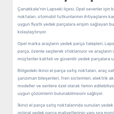
Çanakkale'nin Lapseki ilçesi, Opel severler için b
noktaları, otomobil tutkunlarının ihtiyaçlarını k
uygun fiyatlı yedek parçalara erişim sağlayan bu 
kolaylaştırıyor.
Opel marka araçların yedek parça talepleri, Lapse
parça, özenle seçilerek stoklanıyor ve araçların i
müşteriler kaliteli ve güvenilir yedek parçalara
Bölgedeki ikinci el parça satış noktaları, araç sa
şanzıman bileşenleri, fren sistemleri, elektrik 
modeller ve serilere özel olarak temin edilebiliyo
uygun çözümlerin bulunabilmesini sağlıyor.
İkinci el parça satış noktalarında sunulan yedek p
orijinal yedek parça maliyetlerinin yanı sıra mon