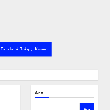
z Facebook Takipçi Kasma
Ara
Ara