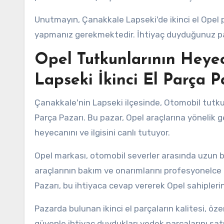
Unutmayın, Çanakkale Lapseki'de ikinci el Opel p
yapmanız gerekmektedir. İhtiyaç duyduğunuz parç
Opel Tutkunlarının Heyec
Lapseki İkinci El Parça P
Çanakkale'nin Lapseki ilçesinde, Otomobil tutkunl
Parça Pazarı. Bu pazar, Opel araçlarına yönelik 
heyecanını ve ilgisini canlı tutuyor.
Opel markası, otomobil severler arasında uzun bi
araçlarının bakım ve onarımlarını profesyonelce 
Pazarı, bu ihtiyaca cevap vererek Opel sahipleri
Pazarda bulunan ikinci el parçaların kalitesi, öze
güvenle ihtiyaç duydukları yedek parçalarını satın