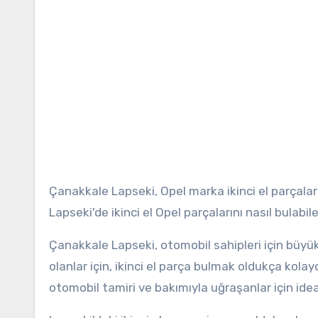
Çanakkale Lapseki, Opel marka ikinci el parçalar
Lapseki'de ikinci el Opel parçalarını nasıl bulabi
Çanakkale Lapseki, otomobil sahipleri için büyük 
olanlar için, ikinci el parça bulmak oldukça kolaydı
otomobil tamiri ve bakımıyla uğraşanlar için idea