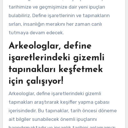
tarihimize ve geçmişimize dair yeni ipuçları
bulabiliriz. Define işaretlerinin ve tapınakların
sırları, insanlığın merakını her zaman canlı
tutmaya devam edecek.
Arkeologlar, define
işaretlerindeki gizemli
tapınakları keşfetmek
için çalışıyor!
Arkeologlar, define işaretlerindeki gizemli
tapınakları araştırarak keşifler yapma çabası
içerisindedir. Bu tapınaklar, tarih öncesi döneme
ait bilgiler sunabilecek önemli ipuçlarını
barındırmaktadır ve insanlık tarihini anlamamızı