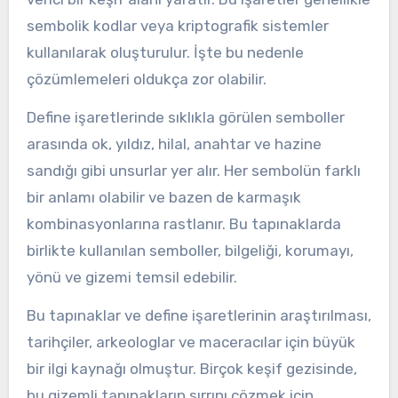
sembolik kodlar veya kriptografik sistemler
kullanılarak oluşturulur. İşte bu nedenle
çözümlemeleri oldukça zor olabilir.
Define işaretlerinde sıklıkla görülen semboller
arasında ok, yıldız, hilal, anahtar ve hazine
sandığı gibi unsurlar yer alır. Her sembolün farklı
bir anlamı olabilir ve bazen de karmaşık
kombinasyonlarına rastlanır. Bu tapınaklarda
birlikte kullanılan semboller, bilgeliği, korumayı,
yönü ve gizemi temsil edebilir.
Bu tapınaklar ve define işaretlerinin araştırılması,
tarihçiler, arkeologlar ve maceracılar için büyük
bir ilgi kaynağı olmuştur. Birçok keşif gezisinde,
bu gizemli tapınakların sırrını çözmek için