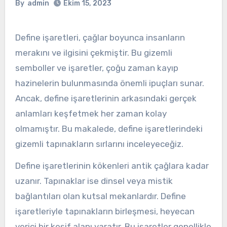
By
admin
Ekim 15, 2023
Define işaretleri, çağlar boyunca insanların
merakını ve ilgisini çekmiştir. Bu gizemli
semboller ve işaretler, çoğu zaman kayıp
hazinelerin bulunmasında önemli ipuçları sunar.
Ancak, define işaretlerinin arkasındaki gerçek
anlamları keşfetmek her zaman kolay
olmamıştır. Bu makalede, define işaretlerindeki
gizemli tapınakların sırlarını inceleyeceğiz.
Define işaretlerinin kökenleri antik çağlara kadar
uzanır. Tapınaklar ise dinsel veya mistik
bağlantıları olan kutsal mekanlardır. Define
işaretleriyle tapınakların birleşmesi, heyecan
verici bir keşif alanı yaratır. Bu işaretler genellikle