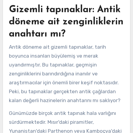
Gizemli tapınaklar: Antik
döneme ait zenginliklerin
anahtarı mı?
Antik döneme ait gizemli tapınaklar, tarih
boyunca insanları büyülemiş ve merak
uyandırmıştır. Bu tapınaklar, geçmişin
zenginliklerini barındırdığına inanılır ve
araştırmacılar için önemli birer keşif noktasıdır.
Peki, bu tapınaklar gerçekten antik çağlardan
kalan değerli hazinelerin anahtarını mı saklıyor?
Günümüzde birçok antik tapınak hala varlığını
sürdürmektedir. Mısır'daki piramitler,
Yunanistan'daki Parthenon veya Kamboçya'daki