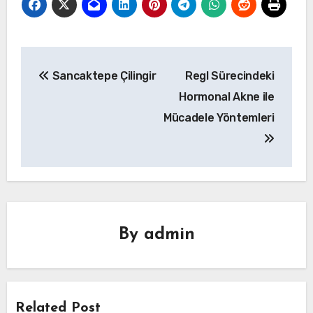
Yazı
Sancaktepe Çilingir
Regl Sürecindeki
gezinmesi
Hormonal Akne ile
Mücadele Yöntemleri
By
admin
Related Post