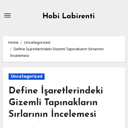
Skip
to
Hobi Labirenti
content
Home
Uncategorized
Define İşaretlerindeki Gizemli Tapınakların Sırlarının
İncelemesi
Uncategorized
Define İşaretlerindeki
Gizemli Tapınakların
Sırlarının İncelemesi