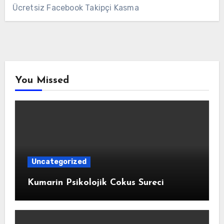
Ücretsiz Facebook Takipçi Kasma
You Missed
Uncategorized
Kumarin Psikolojik Cokus Sureci