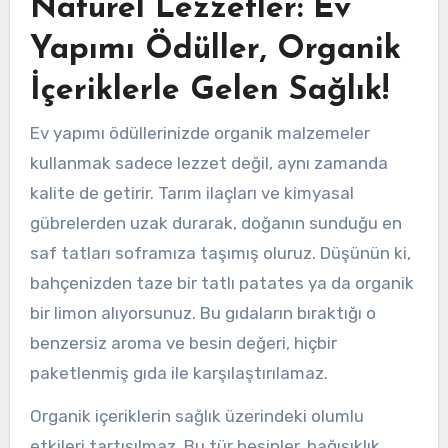
Naturel Lezzetler: Ev
Yapımı Ödüller, Organik
İçeriklerle Gelen Sağlık!
Ev yapımı ödüllerinizde organik malzemeler
kullanmak sadece lezzet değil, aynı zamanda
kalite de getirir. Tarım ilaçları ve kimyasal
gübrelerden uzak durarak, doğanın sunduğu en
saf tatları soframıza taşımış oluruz. Düşünün ki,
bahçenizden taze bir tatlı patates ya da organik
bir limon alıyorsunuz. Bu gıdaların bıraktığı o
benzersiz aroma ve besin değeri, hiçbir
paketlenmiş gıda ile karşılaştırılamaz.
Organik içeriklerin sağlık üzerindeki olumlu
etkileri tartışılmaz. Bu tür besinler, bağışıklık