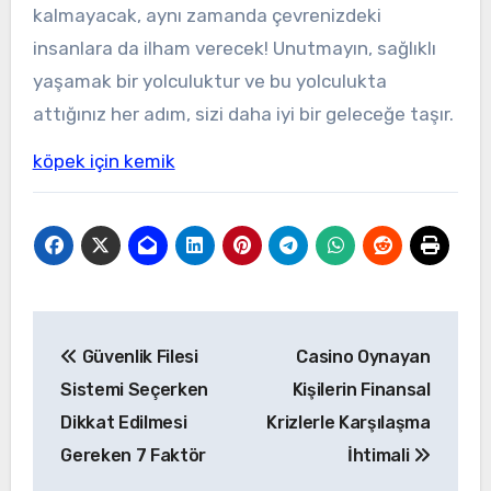
kalmayacak, aynı zamanda çevrenizdeki
insanlara da ilham verecek! Unutmayın, sağlıklı
yaşamak bir yolculuktur ve bu yolculukta
attığınız her adım, sizi daha iyi bir geleceğe taşır.
köpek için kemik
Yazı
Güvenlik Filesi
Casino Oynayan
gezinmesi
Sistemi Seçerken
Kişilerin Finansal
Dikkat Edilmesi
Krizlerle Karşılaşma
Gereken 7 Faktör
İhtimali