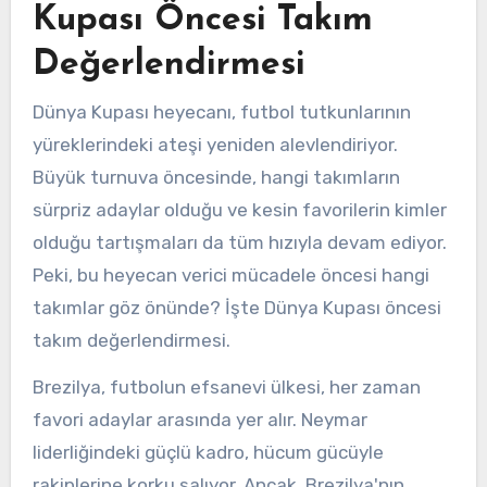
Kupası Öncesi Takım
Değerlendirmesi
Dünya Kupası heyecanı, futbol tutkunlarının
yüreklerindeki ateşi yeniden alevlendiriyor.
Büyük turnuva öncesinde, hangi takımların
sürpriz adaylar olduğu ve kesin favorilerin kimler
olduğu tartışmaları da tüm hızıyla devam ediyor.
Peki, bu heyecan verici mücadele öncesi hangi
takımlar göz önünde? İşte Dünya Kupası öncesi
takım değerlendirmesi.
Brezilya, futbolun efsanevi ülkesi, her zaman
favori adaylar arasında yer alır. Neymar
liderliğindeki güçlü kadro, hücum gücüyle
rakiplerine korku salıyor. Ancak, Brezilya'nın