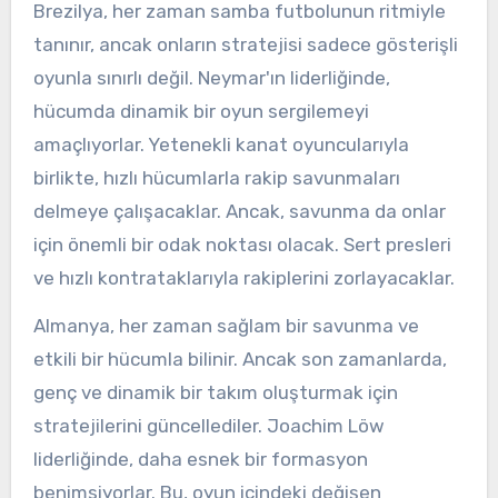
Brezilya, her zaman samba futbolunun ritmiyle
tanınır, ancak onların stratejisi sadece gösterişli
oyunla sınırlı değil. Neymar'ın liderliğinde,
hücumda dinamik bir oyun sergilemeyi
amaçlıyorlar. Yetenekli kanat oyuncularıyla
birlikte, hızlı hücumlarla rakip savunmaları
delmeye çalışacaklar. Ancak, savunma da onlar
için önemli bir odak noktası olacak. Sert presleri
ve hızlı kontrataklarıyla rakiplerini zorlayacaklar.
Almanya, her zaman sağlam bir savunma ve
etkili bir hücumla bilinir. Ancak son zamanlarda,
genç ve dinamik bir takım oluşturmak için
stratejilerini güncellediler. Joachim Löw
liderliğinde, daha esnek bir formasyon
benimsiyorlar. Bu, oyun içindeki değişen