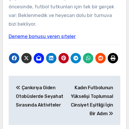
öncesinde, futbol tutkunları için tek bir gerçek
var: Beklenmedik ve heyecan dolu bir turnuva
bizi bekliyor.
Deneme bonusu veren siteler
Yazı
Çankırıya Giden
Kadın Futbolunun
gezinmesi
Otobüslerde Seyahat
Yükselişi Toplumsal
Sırasında Aktiviteler
Cinsiyet Eşitliği İçin
Bir Adım