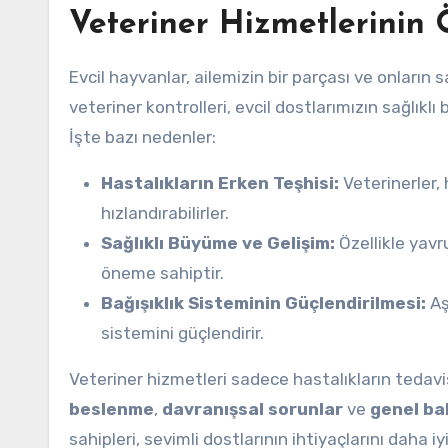
Veteriner Hizmetlerinin
Evcil hayvanlar, ailemizin bir parçası ve onların s
veteriner kontrolleri, evcil dostlarımızın sağlıkl
İşte bazı nedenler:
Hastalıkların Erken Teşhisi:
Veterinerler,
hızlandırabilirler.
Sağlıklı Büyüme ve Gelişim:
Özellikle yavru
öneme sahiptir.
Bağışıklık Sisteminin Güçlendirilmesi:
Aş
sistemini güçlendirir.
Veteriner hizmetleri sadece hastalıkların tedavis
beslenme
,
davranışsal sorunlar
ve
genel ba
sahipleri, sevimli dostlarının ihtiyaçlarını daha i