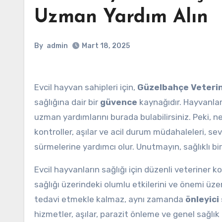
Uzman Yardım Alın
By
admin
Mart 18, 2025
Evcil hayvan sahipleri için,
Güzelbahçe Veterin
sağlığına dair bir
güvence
kaynağıdır. Hayvanlar
uzman yardımlarını burada bulabilirsiniz. Peki,
kontroller, aşılar ve acil durum müdahaleleri, sev
sürmelerine yardımcı olur. Unutmayın, sağlıklı bi
Evcil hayvanların sağlığı için düzenli veteriner 
sağlığı üzerindeki olumlu etkilerini ve önemi üze
tedavi etmekle kalmaz, aynı zamanda
önleyici
hizmetler, aşılar, parazit önleme ve genel sağlık k