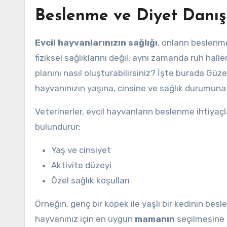
Beslenme ve Diyet Danış
Evcil hayvanlarınızın sağlığı
, onların beslenme
fiziksel sağlıklarını değil, aynı zamanda ruh halle
planını nasıl oluşturabilirsiniz? İşte burada Güz
hayvanınızın yaşına, cinsine ve sağlık durumuna g
Veterinerler, evcil hayvanların beslenme ihtiyaç
bulundurur:
Yaş ve cinsiyet
Aktivite düzeyi
Özel sağlık koşulları
Örneğin, genç bir köpek ile yaşlı bir kedinin besl
hayvanınız için en uygun
mamanın
seçilmesine y