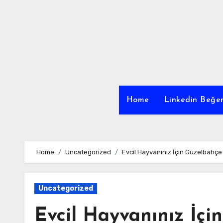
Skip
to
content
Home
Linkedin Beğen
Home
Uncategorized
Evcil Hayvanınız İçin Güzelbahç
Uncategorized
Evcil Hayvanınız İçi