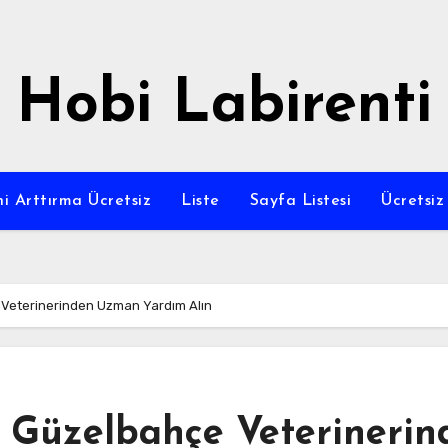
Hobi Labirenti
i Arttırma Ücretsiz
Liste
Sayfa Listesi
Ücretsi
e Veterinerinden Uzman Yardım Alın
n Güzelbahçe Veterinerin