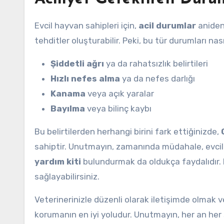
Evcil hayvan sahipleri için,
acil durumlar
aniden 
tehditler oluşturabilir. Peki, bu tür durumları nas
Şiddetli ağrı
ya da rahatsızlık belirtileri
Hızlı nefes alma
ya da nefes darlığı
Kanama
veya açık yaralar
Bayılma
veya bilinç kaybı
Bu belirtilerden herhangi birini fark ettiğinizde,
sahiptir. Unutmayın, zamanında müdahale, evcil ha
yardım kiti
bulundurmak da oldukça faydalıdır. 
sağlayabilirsiniz.
Veterinerinizle düzenli olarak iletişimde olmak v
korumanın en iyi yoludur. Unutmayın, her an her ş