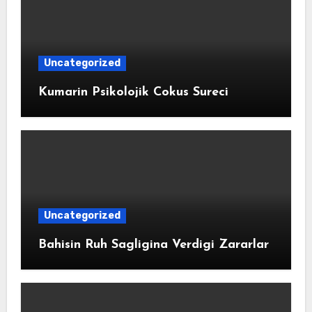
Uncategorized
Kumarin Psikolojik Cokus Sureci
Uncategorized
Bahisin Ruh Sagligina Verdigi Zararlar