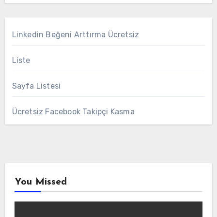
Linkedin Beğeni Arttırma Ücretsiz
Liste
Sayfa Listesi
Ücretsiz Facebook Takipçi Kasma
You Missed