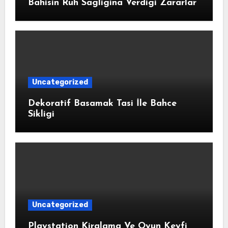
Bahisin Ruh Sagligina Verdigi Zararlar
Uncategorized
Dekoratif Basamak Tasi İle Bahce
Sikligi
Uncategorized
Playstation Kiralama Ve Oyun Keyfi