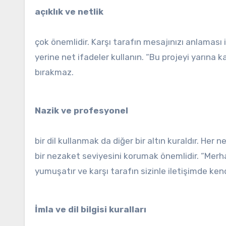
açıklık ve netlik
çok önemlidir. Karşı tarafın mesajınızı anlaması 
yerine net ifadeler kullanın. “Bu projeyi yarına ka
bırakmaz.
Nazik ve profesyonel
bir dil kullanmak da diğer bir altın kuraldır. He
bir nezaket seviyesini korumak önemlidir. “Merha
yumuşatır ve karşı tarafın sizinle iletişimde ken
İmla ve dil bilgisi kuralları