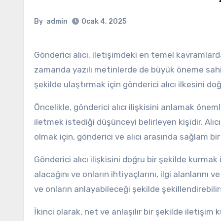
By
admin
Ocak 4, 2025
Gönderici alıcı, iletişimdeki en temel kavramlardan biridir. Ancak, bu kavram sadece iletişimde değil, aynı
zamanda yazılı metinlerde de büyük öneme sahipti
şekilde ulaştırmak için gönderici alıcı ilkesini doğ
Öncelikle, gönderici alıcı ilişkisini anlamak önemli
iletmek istediği düşünceyi belirleyen kişidir. Alıcı
olmak için, gönderici ve alıcı arasında sağlam b
Gönderici alıcı ilişkisini doğru bir şekilde kurmak 
alacağını ve onların ihtiyaçlarını, ilgi alanlarını 
ve onların anlayabileceği şekilde şekillendirebilir
İkinci olarak, net ve anlaşılır bir şekilde iletiş