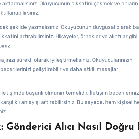
de aktarmalısınız. Okuyucunun dikkatini çekmek ve onların i
kullanabilirsiniz.
ecek şekilde yazmalısınız. Okuyucunun duygusal olarak b
ikkatini artırabilirsiniz. Hikayeler, örnekler ve alıntılar gibi
iniz.
ajınızı sürekli olarak iyileştirmelisiniz. Okuyucularınızın
m becerilerinizi geliştirebilir ve daha etkili mesajlar
 iletişimde başarılı olmanın temelidir. İletişim becerileriniz
 karşılıklı anlayışı artırabilirsiniz. Bu sayede, hem kişisel 
niz.
k: Gönderici Alıcı Nasıl Doğru 