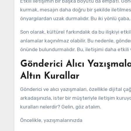
Etkili iletişimin bir başka boyutu da empati. Gönd
kurmak, mesajın daha doğru bir şekilde iletilmesi
önyargılardan uzak durmalıdır. Bu iki yönlü çaba, 
Son olarak, kültürel farkındalık da bu ilişkiyi etki
anlamalar kaçınılmaz olabilir. Bu nedenle, gönderic
önünde bulundurmalıdır. Bu, iletişimi daha etkili v
Gönderici Alıcı Yazışmal
Altın Kurallar
Gönderici ve alıcı yazışmaları, özellikle dijital çağ
arkadaşınızla, ister bir müşteriyle iletişim kuruyo
kuralları nelerdir? Gelin, göz atalım.
Öncelikle, yazışmalarınızda