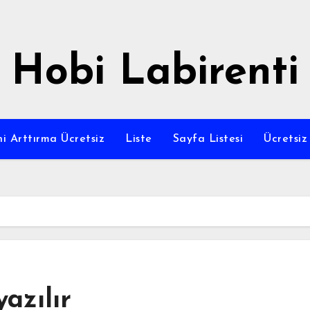
Hobi Labirenti
i Arttırma Ücretsiz
Liste
Sayfa Listesi
Ücretsi
yazılır