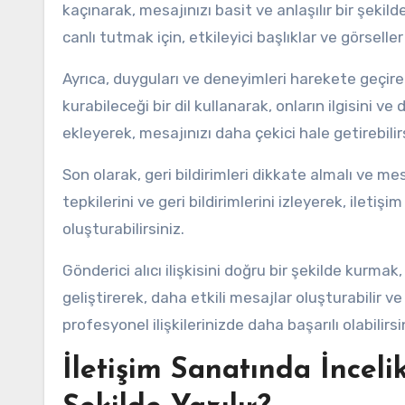
kaçınarak, mesajınızı basit ve anlaşılır bir şekil
canlı tutmak için, etkileyici başlıklar ve görseller 
Ayrıca, duyguları ve deneyimleri harekete geçir
kurabileceği bir dil kullanarak, onların ilgisini ve d
ekleyerek, mesajınızı daha çekici hale getirebilirs
Son olarak, geri bildirimleri dikkate almalı ve mes
tepkilerini ve geri bildirimlerini izleyerek, iletişi
oluşturabilirsiniz.
Gönderici alıcı ilişkisini doğru bir şekilde kurmak,
geliştirerek, daha etkili mesajlar oluşturabilir ve
profesyonel ilişkilerinizde daha başarılı olabilirsi
İletişim Sanatında İnceli