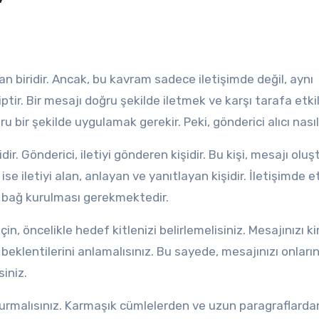
r. Bir mesajı doğru şekilde iletmek ve karşı tarafa etkili
ru bir şekilde uygulamak gerekir. Peki, gönderici alıcı nasıl
dir. Gönderici, iletiyi gönderen kişidir. Bu kişi, mesajı olu
 ise iletiyi alan, anlayan ve yanıtlayan kişidir. İletişimde et
ir bağ kurulması gerekmektedir.
için, öncelikle hedef kitlenizi belirlemelisiniz. Mesajınızı k
ve beklentilerini anlamalısınız. Bu sayede, mesajınızı onların
siniz.
im kurmalısınız. Karmaşık cümlelerden ve uzun paragraflarda