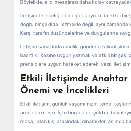
Böylelikle, alıcı mesajınızı daha kolay kavrayacak
İletişimde inceliğin bir diğer boyutu da etkili bir
doğru bir şekilde iletmekle değil, aynı zamanda
Karşı tarafın düşüncelerine ve duygularına saygı g
Iletişim sanatında incelik, gönderici-alıcı ilişki
basitlik ilkesine uygun yazmak ve etkili bir şeki
prensiplere uygun hareket ederek, yazılı iletişimde
Etkili İletişimde Anahtar R
Önemi ve İncelikleri
Etkili iletişim, günlük yaşamımızın temel taşların
arasındaki ilişki. İşte burada gerçekten büyüleyi
mesajı alan kişi arasındaki dinamikler, aslında bir