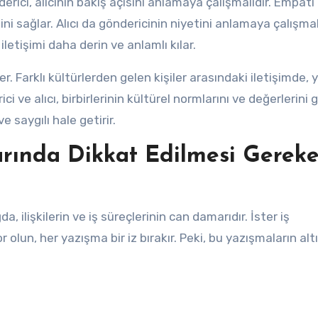
erici, alıcının bakış açısını anlamaya çalışmalıdır. Empati
ni sağlar. Alıcı da göndericinin niyetini anlamaya çalışmal
iletişimi daha derin ve anlamlı kılar.
ler. Farklı kültürlerden gelen kişiler arasındaki iletişimde, 
i ve alıcı, birbirlerinin kültürel normlarını ve değerlerini 
e saygılı hale getirir.
arında Dikkat Edilmesi Gerek
da, ilişkilerin ve iş süreçlerinin can damarıdır. İster iş
r olun, her yazışma bir iz bırakır. Peki, bu yazışmaların alt