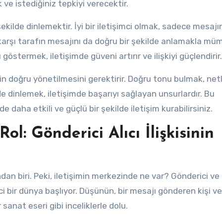
 ve istediğiniz tepkiyi verecektir.
 şekilde dinlemektir. İyi bir iletişimci olmak, sadece mesajın
 karşı tarafın mesajını da doğru bir şekilde anlamakla mü
östermek, iletişimde güveni artırır ve ilişkiyi güçlendirir.
sinin doğru yönetilmesini gerektirir. Doğru tonu bulmak, netl
lde dinlemek, iletişimde başarıyı sağlayan unsurlardır. Bu
 daha etkili ve güçlü bir şekilde iletişim kurabilirsiniz.
ol: Gönderici Alıcı İlişkisinin
dan biri. Peki, iletişimin merkezinde ne var? Gönderici ve a
ci bir dünya başlıyor. Düşünün, bir mesajı gönderen kişi v
 sanat eseri gibi inceliklerle dolu.