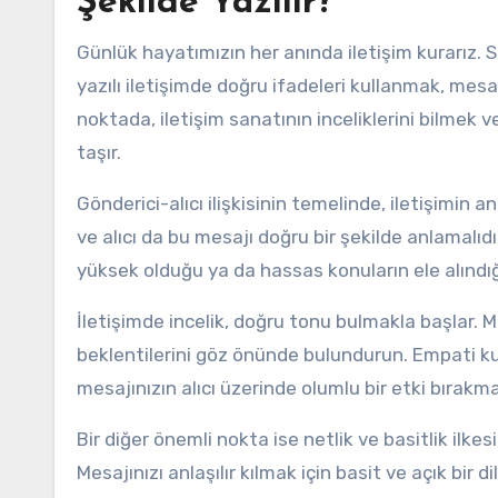
Şekilde Yazılır?
Günlük hayatımızın her anında iletişim kurarız. S
yazılı iletişimde doğru ifadeleri kullanmak, mesa
noktada, iletişim sanatının inceliklerini bilmek 
taşır.
Gönderici-alıcı ilişkisinin temelinde, iletişimin an
ve alıcı da bu mesajı doğru bir şekilde anlamalıdı
yüksek olduğu ya da hassas konuların ele alındığ
İletişimde incelik, doğru tonu bulmakla başlar. 
beklentilerini göz önünde bulundurun. Empati kur
mesajınızın alıcı üzerinde olumlu bir etki bırak
Bir diğer önemli nokta ise netlik ve basitlik ilkesi
Mesajınızı anlaşılır kılmak için basit ve açık bir d