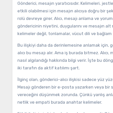
Gönderici, mesajın yaratıcısıdır. Kelimeleri, jest
etkili olabilmesi için mesajın alıcıya doğru bir şe
rolü devreye girer. Alıcı, mesajı anlama ve yorum
göndericinin niyetini, duygularını ve mesajın alt m
kelimeler değil, tonlamalar, vücut dili ve bağlam
Bu ilişkiyi daha da derinlemesine anlamak için, 
alıcı bu mesajı alır. Ama iş burada bitmez. Alıcı,
nasıl algılandığı hakkında bilgi verir. İşte bu döngü
iki tarafın da aktif katılımı şart.
İlginç olan, gönderici-alıcı ilişkisi sadece yüz y
Mesajı gönderen bir e-posta yazarken veya bir so
vereceğini düşünmek zorunda. Çünkü yanlış anlaş
netlik ve empati burada anahtar kelimeler.