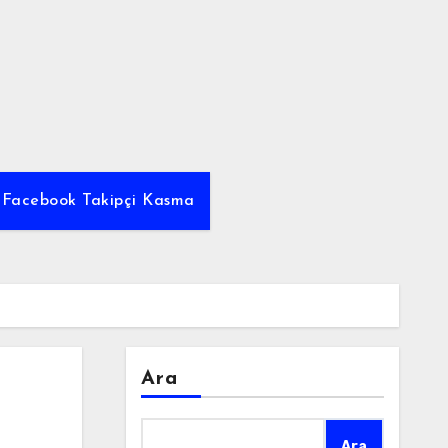
z Facebook Takipçi Kasma
Ara
Ara