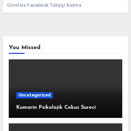
Ücretsiz Facebook Takipçi Kasma
You Missed
Uncategorized
Kumarin Psikolojik Cokus Sureci