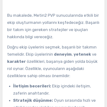
Bu makalede, Metin2 PVP sunucularında etkili bir
ekip oluşturmanın yollarını keşfedeceğiz. Başarılı
bir takım için gereken stratejiler ve ipuçları
hakkında bilgi vereceğiz.
Doğru ekip üyelerini seçmek, başarılı bir takımın
temelidir. Ekip üyelerinin
deneyim
,
yetenek
ve
karakter
özellikleri, başarıya giden yolda büyük
rol oynar. Özellikle, oyuncuların aşağıdaki
özelliklere sahip olması önemlidir:
İletişim becerileri:
Ekip içindeki iletişim,
zaferin anahtarıdır.
Stratejik düşünme:
Oyun sırasında hızlı ve