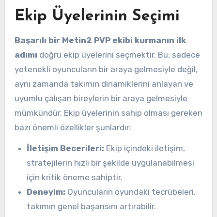
Ekip Üyelerinin Seçimi
Başarılı bir Metin2 PVP ekibi kurmanın ilk
adımı
doğru ekip üyelerini seçmektir. Bu, sadece
yetenekli oyuncuların bir araya gelmesiyle değil,
aynı zamanda takımın dinamiklerini anlayan ve
uyumlu çalışan bireylerin bir araya gelmesiyle
mümkündür. Ekip üyelerinin sahip olması gereken
bazı önemli özellikler şunlardır:
İletişim Becerileri:
Ekip içindeki iletişim,
stratejilerin hızlı bir şekilde uygulanabilmesi
için kritik öneme sahiptir.
Deneyim:
Oyuncuların oyundaki tecrübeleri,
takımın genel başarısını artırabilir.