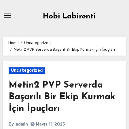
Skip
to
Hobi Labirenti
content
Home
Uncategorized
Metin2 PVP Serverda Başarılı Bir Ekip Kurmak İçin İpuçları
Uncategorized
Metin2 PVP Serverda
Başarılı Bir Ekip Kurmak
İçin İpuçları
By
admin
Mayıs 11, 2025