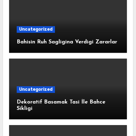
Uncategorized
Bahisin Ruh Sagligina Verdigi Zararlar
Uncategorized
Dekoratif Basamak Tasi İle Bahce
Sikligi