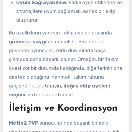
Uyum Sağlayabilme:
Farklı oyun stillerine ve
stratejilere uyum sağlamak, esnek bir ekip
oluşturur.
Bu özelliklerin yanı sıra, ekip üyeleri arasında
güven
ve
saygı
da önemlidir. Birbirlerine
güvenen oyuncular, zorlu durumlarla başa
çıkmada daha başarılı olurlar. Örneğin, bir takım
üyesi zor bir durumda kaldığında, diğerlerinin ona
destek olacağına inanmak, takım ruhunu
güçlendirir. Unutmayın,
doğru ekip üyeleri
seçimi
, zaferin anahtarıdır!
İletişim ve Koordinasyon
Metin2 PVP
sunucularında başarılı bir ekip
oluşturmanın en önemli unsurlarından biri, etkili