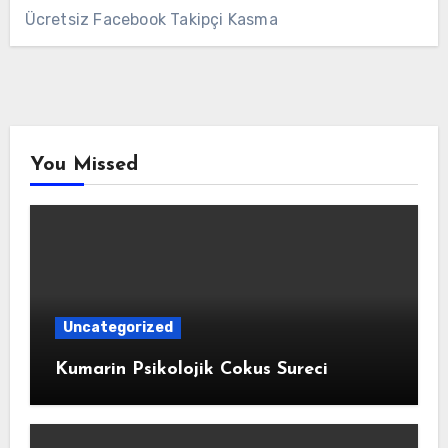
Ücretsiz Facebook Takipçi Kasma
You Missed
Uncategorized
Kumarin Psikolojik Cokus Sureci