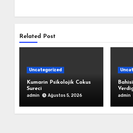
Related Post
Uncategorized
Uncat
Kumarin Psikolojik Cokus
Bahis
Sureci
Verdi
admin
admin
Ağustos 5, 2026