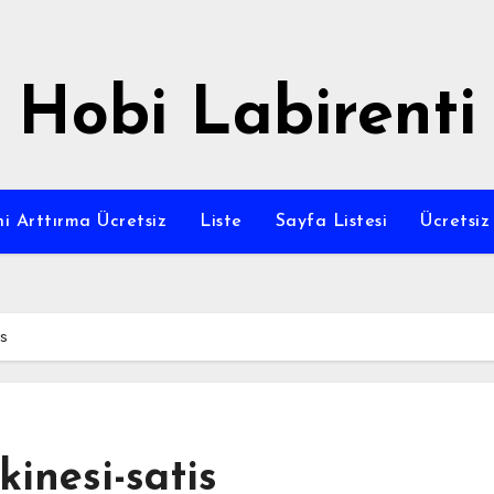
Hobi Labirenti
i Arttırma Ücretsiz
Liste
Sayfa Listesi
Ücretsi
is
inesi-satis