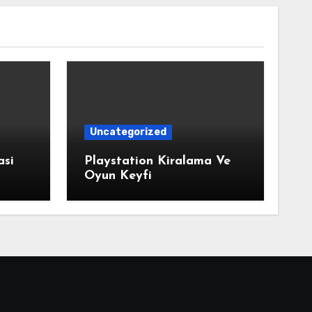
Uncategorized
asi
Playstation Kiralama Ve
Oyun Keyfi