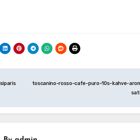
siparis
toscanino-rosso-cafe-puro–10s–kahve-arom
sat