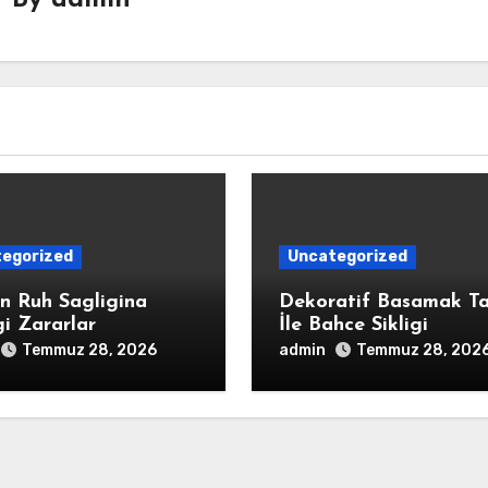
By
admin
egorized
Uncategorized
in Ruh Sagligina
Dekoratif Basamak Ta
gi Zararlar
İle Bahce Sikligi
admin
Temmuz 28, 2026
Temmuz 28, 202