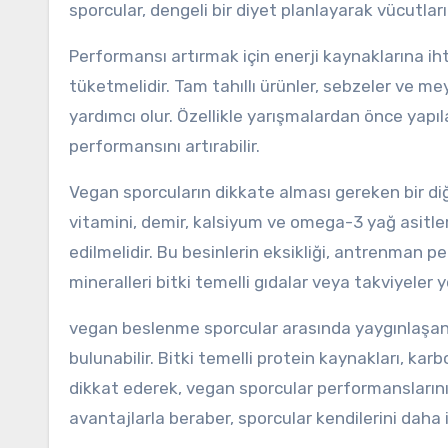
sporcular, dengeli bir diyet planlayarak vücutları
Performansı artırmak için enerji kaynaklarına ih
tüketmelidir. Tam tahıllı ürünler, sebzeler ve me
yardımcı olur. Özellikle yarışmalardan önce yapıl
performansını artırabilir.
Vegan sporcuların dikkate alması gereken bir diğe
vitamini, demir, kalsiyum ve omega-3 yağ asitle
edilmelidir. Bu besinlerin eksikliği, antrenman p
mineralleri bitki temelli gıdalar veya takviyeler yo
vegan beslenme sporcular arasında yaygınlaşan 
bulunabilir. Bitki temelli protein kaynakları, ka
dikkat ederek, vegan sporcular performanslarını
avantajlarla beraber, sporcular kendilerini daha i