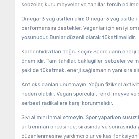
sebzeler, kuru meyveler ve tahıllar tercih edilmeli
Omega-3 yağ asitleri alın: Omega-3 yağ asitleri
performansını destekler. Veganlar için en iyi o
yosunudur. Bunlar düzenli olarak tüketilmelidir.
Karbonhidratları doğru seçin: Sporcuların enerji 
önemlidir. Tam tahıllar, baklagiller, sebzeler ve
şekilde tüketmek, enerji sağlamanın yanı sıra si
Antioksidanları unutmayın: Yoğun fiziksel aktivit
neden olabilir. Vegan sporcular, renkli meyve ve
serbest radikallere karşı korunmalıdır.
Sıvı alımını ihmal etmeyin: Spor yaparken susuz
antrenman öncesinde, sırasında ve sonrasında yet
düzenlenmesine yardımcı olur ve kas fonksiyonla