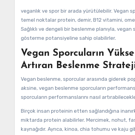
veganlık ve spor bir arada yürütülebilir. Vegan 
temel noktalar protein, demir, B12 vitamini, omega
Sağlıklı ve dengeli bir beslenme planıyla, vegan
gösterme potansiyeline sahip olabilirler.
Vegan Sporcuların Yüksel
Artıran Beslenme Strateji
Vegan beslenme, sporcular arasında giderek popül
aksine, vegan beslenme sporcuların performansı
sporcuların performanslarını nasıl artırabilecekl
Birçok insan proteinin etten sağlandığına inanır
miktarda protein alabilirler. Mercimek, nohut, fasu
kaynağıdır. Ayrıca, kinoa, chia tohumu ve kaju gi