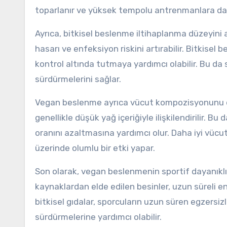
toparlanır ve yüksek tempolu antrenmanlara daha
Ayrıca, bitkisel beslenme iltihaplanma düzeyini 
hasarı ve enfeksiyon riskini artırabilir. Bitkisel b
kontrol altında tutmaya yardımcı olabilir. Bu da 
sürdürmelerini sağlar.
Vegan beslenme ayrıca vücut kompozisyonunu da et
genellikle düşük yağ içeriğiyle ilişkilendirilir. B
oranını azaltmasına yardımcı olur. Daha iyi vücu
üzerinde olumlu bir etki yapar.
Son olarak, vegan beslenmenin sportif dayanıklıl
kaynaklardan elde edilen besinler, uzun süreli en
bitkisel gıdalar, sporcuların uzun süren egzersizle
sürdürmelerine yardımcı olabilir.