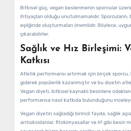
Bitkisel güç, vegan beslenmenin sporcular üzerin
ihtiyaçları olduğu unutulmamalıdır. Sporcuların
eşliğinde oluşturmaları önemlidir. Böylece, uyg
çıkarabilirler.
Sağlık ve Hız Birleşimi: 
Katkısı
Atletik performansı artırmak için birçok sporcu, 
giderek popülerlik kazanmıştır ve bu diyetin atle
Vegan diyeti, bitkisel kaynaklı besinlere odakla
performansa nasıl katkıda bulunduğunu inceley
Vegan diyetin sağladığı birincil fayda, sağlık aç
antioksidanlar, fitokimyasallar ve lif gibi besin 