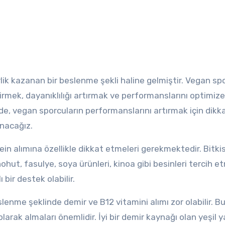
ştirmek, dayanıklılığı artırmak ve performanslarını optimi
ede, vegan sporcuların performanslarını artırmak için dikk
nacağız.
ein alımına özellikle dikkat etmeleri gerekmektedir. Bitki
ut, fasulye, soya ürünleri, kinoa gibi besinleri tercih e
 bir destek olabilir.
lenme şeklinde demir ve B12 vitamini alımı zor olabilir. B
arak almaları önemlidir. İyi bir demir kaynağı olan yeşil y