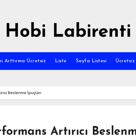
Hobi Labirenti
i Arttırma Ücretsiz
Liste
Sayfa Listesi
Ücretsi
ırıcı Beslenme İpuçları
rformans Artırıcı Beslen