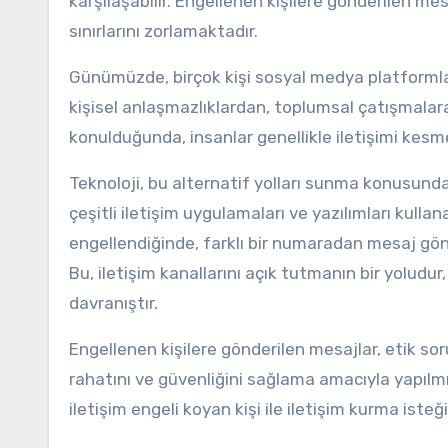
karşılaşabilir. Engellenen kişilere gönderilen mes
sınırlarını zorlamaktadır.
Günümüzde, birçok kişi sosyal medya platformları
kişisel anlaşmazlıklardan, toplumsal çatışmalara 
konulduğunda, insanlar genellikle iletişimi kesme 
Teknoloji, bu alternatif yolları sunma konusunda 
çeşitli iletişim uygulamaları ve yazılımları kullan
engellendiğinde, farklı bir numaradan mesaj gön
Bu, iletişim kanallarını açık tutmanın bir yoludur
davranıştır.
Engellenen kişilere gönderilen mesajlar, etik soru
rahatını ve güvenliğini sağlama amacıyla yapılmı
iletişim engeli koyan kişi ile iletişim kurma isteğ