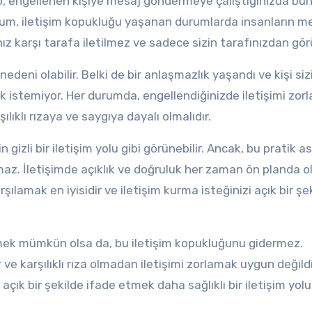
, engellenen kişiye mesaj göndermeye çalıştığınızda bun
urum, iletişim kopukluğu yaşanan durumlarda insanların m
ız karşı tarafa iletilmez ve sadece sizin tarafınızdan gör
deni olabilir. Belki de bir anlaşmazlık yaşandı ve kişi siz
mak istemiyor. Her durumda, engellendiğinizde iletişimi zo
ılıklı rızaya ve saygıya dayalı olmalıdır.
gizli bir iletişim yolu gibi görünebilir. Ancak, bu pratik a
maz. İletişimde açıklık ve doğruluk her zaman ön planda ol
rşılamak en iyisidir ve iletişim kurma isteğinizi açık bir şe
ek mümkün olsa da, bu iletişim kopukluğunu gidermez.
ve karşılıklı rıza olmadan iletişimi zorlamak uygun değildi
açık bir şekilde ifade etmek daha sağlıklı bir iletişim yolu