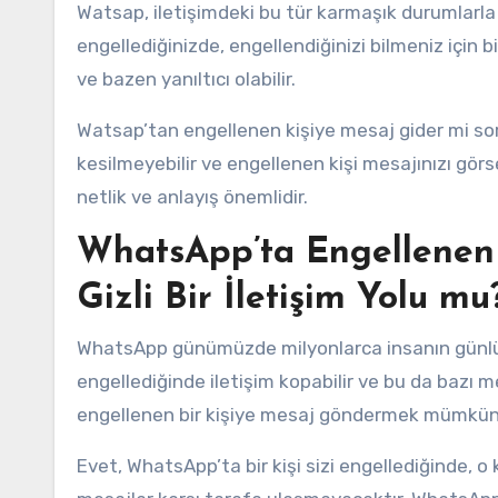
Watsap, iletişimdeki bu tür karmaşık durumlarla ba
engellediğinizde, engellendiğinizi bilmeniz için b
ve bazen yanıltıcı olabilir.
Watsap’tan engellenen kişiye mesaj gider mi so
kesilmeyebilir ve engellenen kişi mesajınızı gör
netlik ve anlayış önemlidir.
WhatsApp’ta Engellenen 
Gizli Bir İletişim Yolu mu
WhatsApp günümüzde milyonlarca insanın günlük il
engellediğinde iletişim kopabilir ve bu da bazı m
engellenen bir kişiye mesaj göndermek mümkün mü
Evet, WhatsApp’ta bir kişi sizi engellediğinde,