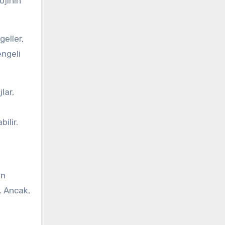
ojinin
geller,
engeli
lar,
ilir.
in
. Ancak,