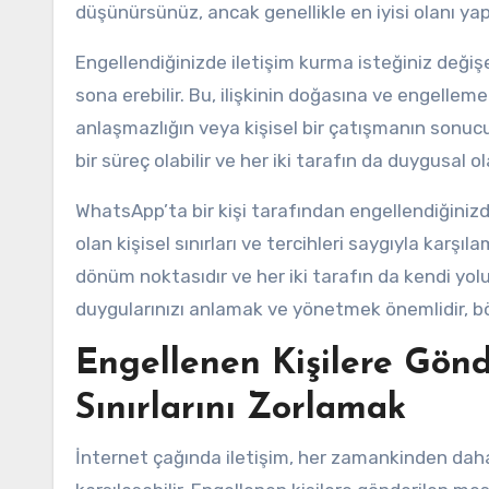
düşünürsünüz, ancak genellikle en iyisi olanı yapm
Engellendiğinizde iletişim kurma isteğiniz değiş
sona erebilir. Bu, ilişkinin doğasına ve engellem
anlaşmazlığın veya kişisel bir çatışmanın sonuc
bir süreç olabilir ve her iki tarafın da duygusal ol
WhatsApp’ta bir kişi tarafından engellendiğiniz
olan kişisel sınırları ve tercihleri saygıyla karşı
dönüm noktasıdır ve her iki tarafın da kendi yo
duygularınızı anlamak ve yönetmek önemlidir, böyle
Engellenen Kişilere Gönd
Sınırlarını Zorlamak
İnternet çağında iletişim, her zamankinden daha k