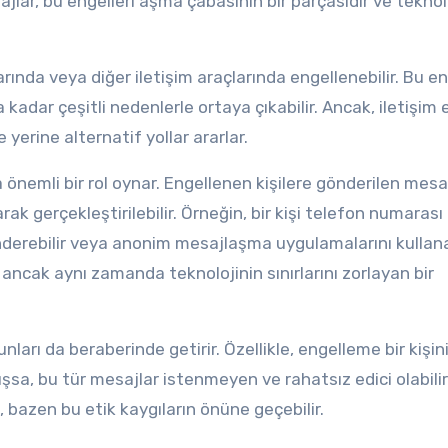
ajlar, bu engelleri aşma çabasının bir parçasıdır ve teknol
nda veya diğer iletişim araçlarında engellenebilir. Bu en
kadar çeşitli nedenlerle ortaya çıkabilir. Ancak, iletişim 
yerine alternatif yollar ararlar.
önemli bir rol oynar. Engellenen kişilere gönderilen mesaj
arak gerçekleştirilebilir. Örneğin, bir kişi telefon numarası
derebilir veya anonim mesajlaşma uygulamalarını kullanab
, ancak aynı zamanda teknolojinin sınırlarını zorlayan bir
nları da beraberinde getirir. Özellikle, engelleme bir kişin
şsa, bu tür mesajlar istenmeyen ve rahatsız edici olabilir
i, bazen bu etik kaygıların önüne geçebilir.