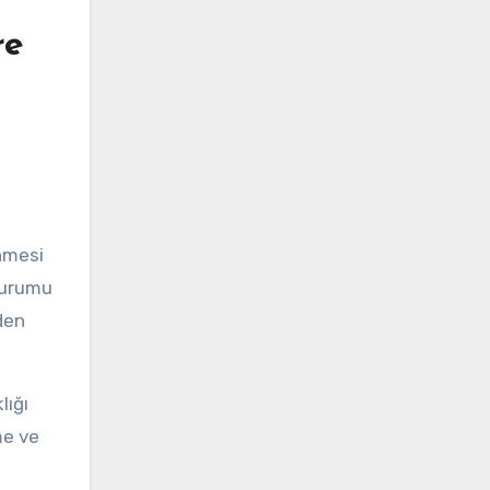
re
ünmesi
 durumu
den
lığı
me ve