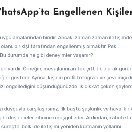
hatsApp’ta Engellenen Kişile
uygulamalarından biridir. Ancak, zaman zaman iletişimde
 olanı, bir kişi tarafından engellenmiş olmaktır. Peki,
r? Bu durumda ne gibi deneyimler yaşanır?
leri vardır. Örneğin, mesajlarınızın tek çift tik olarak gör
ını gösterir. Ayrıca, kişinin profil fotoğrafı ve çevrimiçi
 sizi engellediğini düşündüğünüzde ilk dikkat çeken şeyler
zi duyguyla karşılaşırsınız. İlk başta şaşkınlık ve hayal kırık
gibi düşünceler zihninizi meşgul eder. Ardından, kabul et
üreçte, belki de iletişimi yeniden kurmanın yollarını