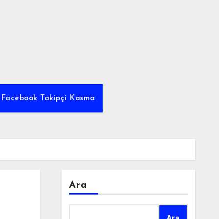
z Facebook Takipçi Kasma
Ara
Ara