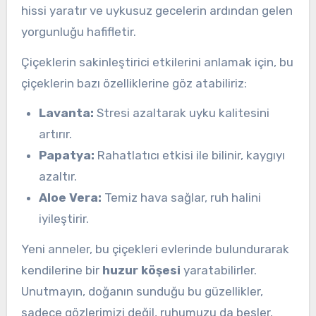
hissi yaratır ve uykusuz gecelerin ardından gelen
yorgunluğu hafifletir.
Çiçeklerin sakinleştirici etkilerini anlamak için, bu
çiçeklerin bazı özelliklerine göz atabiliriz:
Lavanta:
Stresi azaltarak uyku kalitesini
artırır.
Papatya:
Rahatlatıcı etkisi ile bilinir, kaygıyı
azaltır.
Aloe Vera:
Temiz hava sağlar, ruh halini
iyileştirir.
Yeni anneler, bu çiçekleri evlerinde bulundurarak
kendilerine bir
huzur köşesi
yaratabilirler.
Unutmayın, doğanın sunduğu bu güzellikler,
sadece gözlerimizi değil, ruhumuzu da besler.