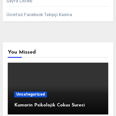
Sayfa Listesi
Ücretsiz Facebook Takipçi Kasma
You Missed
Uncategorized
Kumarin Psikolojik Cokus Sureci