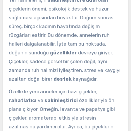
çiçeklerin önemi, psikolojik destek ve huzur
sağlaması açısından büyüktür. Doğum sonrası
süreç, birçok kadının hayatında değişim
rüzgârları estirir. Bu dönemde, annelerin ruh
halleri dalgalanabilir. İşte tam bu noktada,
doğanın sunduğu
güzellikler
devreye giriyor.
Çiçekler, sadece görsel bir şölen değil, aynı
zamanda ruh halimizi iyileştiren, stres ve kaygıyı
azaltan doğal birer
destek
kaynağıdır.
Özellikle yeni anneler için bazı çiçekler,
rahatlatıcı
ve
sakinleştirici
özellikleriyle ön
plana çıkıyor. Örneğin, lavanta ve papatya gibi
çiçekler, aromaterapi etkisiyle stresin
azalmasına yardımcı olur. Ayrıca, bu çiçeklerin