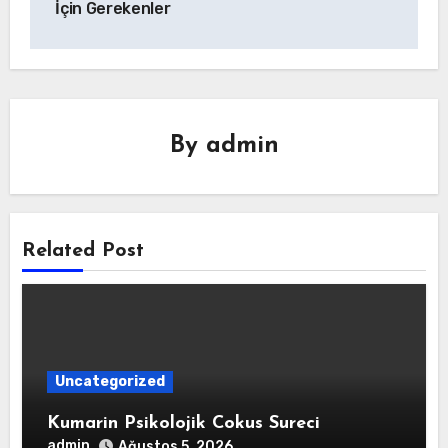
İçin Gerekenler
By
admin
Related Post
Uncategorized
Kumarin Psikolojik Cokus Sureci
admin
Ağustos 5, 2026