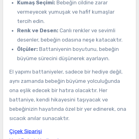
Kumaş Seçimi:
Bebeğin cildine zarar
vermeyecek yumuşak ve hafif kumaşlar
tercih edin.
Renk ve Desen:
Canlı renkler ve sevimli
desenler, bebeğin odasına neşe katacaktır.
Ölçüler:
Battaniyenin boyutunu, bebeğin
büyüme sürecini düşünerek ayarlayın.
El yapımı battaniyeler, sadece bir hediye değil,
aynı zamanda bebeğin büyüme yolculuğunda
ona eşlik edecek bir hatıra olacaktır. Her
battaniye, kendi hikayesini taşıyacak ve
bebeğinizin hayatında özel bir yer edinerek, ona
sıcacık anılar sunacaktır.
Çiçek Siparişi